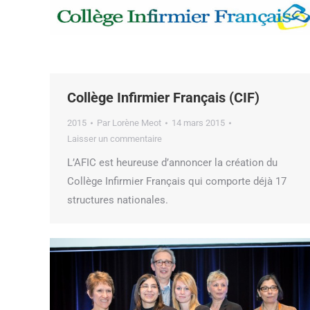
Collège Infirmier Français (CIF)
2015
Par
Lorène Meot
14 mars 2015
Laisser un commentaire
L’AFIC est heureuse d’annoncer la création du
Collège Infirmier Français qui comporte déjà 17
structures nationales.