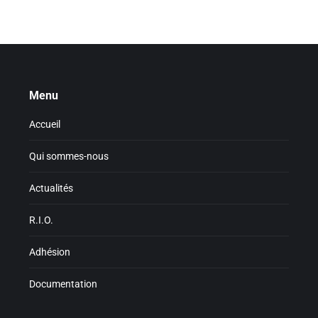
Menu
Accueil
Qui sommes-nous
Actualités
R.I.O.
Adhésion
Documentation