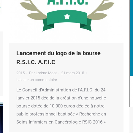
Lancement du logo de la bourse
R.S.I.C. A.F.I.C
2015
Par
Lorène Meot
21 mars 2015
Laisser un commentaire
Le Conseil d’Administration de l’A.F.I.C. du 24
janvier 2015 décide la création d’une nouvelle
bourse dotée de 10 000 euros dédiée à notre
public professionnel baptisée « Recherche en
Soins Infirmiers en Cancérologie RSIC 2016 »