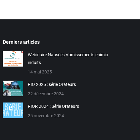
Derniers articles
Webinaire Nausées Vomissements chimio-
induits
14 mai 2025
RIO 2025 : série Orateurs
22 décembre 2024
RIOR 2024 : Série Orateurs
25 novembre 2024