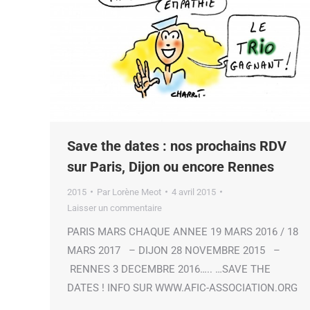
Save the dates : nos prochains RDV
sur Paris, Dijon ou encore Rennes
2015
Par
Lorène Meot
4 avril 2015
Laisser un commentaire
PARIS MARS CHAQUE ANNEE 19 MARS 2016 / 18
MARS 2017 – DIJON 28 NOVEMBRE 2015 –
RENNES 3 DECEMBRE 2016….. …SAVE THE
DATES ! INFO SUR WWW.AFIC-ASSOCIATION.ORG