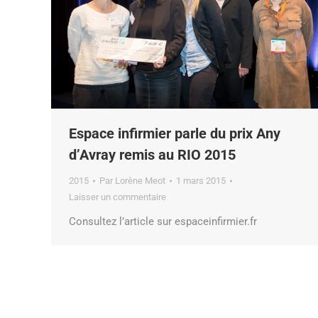
Espace infirmier parle du prix Any
d’Avray remis au RIO 2015
2015
Par
Lorène Meot
1 mars 2015
Laisser un commentaire
Consultez l’article sur espaceinfirmier.fr