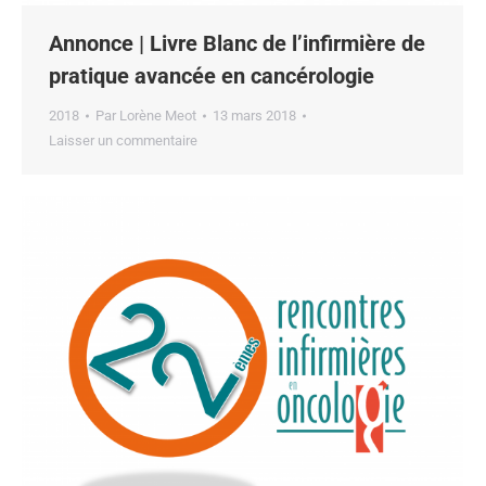
Annonce | Livre Blanc de l’infirmière de
pratique avancée en cancérologie
2018
Par
Lorène Meot
13 mars 2018
Laisser un commentaire