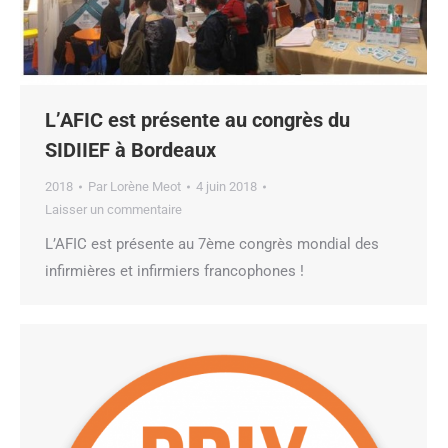
L’AFIC est présente au congrès du
SIDIIEF à Bordeaux
2018
Par
Lorène Meot
4 juin 2018
Laisser un commentaire
L’AFIC est présente au 7ème congrès mondial des
infirmières et infirmiers francophones !