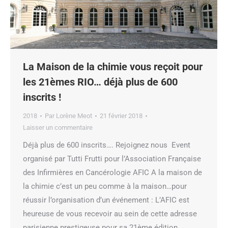
La Maison de la chimie vous reçoit pour
les 21èmes RIO… déjà plus de 600
inscrits !
2018
Par
Lorène Meot
21 février 2018
Laisser un commentaire
Déjà plus de 600 inscrits…. Rejoignez nous Event
organisé par Tutti Frutti pour l’Association Française
des Infirmières en Cancérologie AFIC A la maison de
la chimie c’est un peu comme à la maison…pour
réussir l’organisation d’un événement : L’AFIC est
heureuse de vous recevoir au sein de cette adresse
parisienne prestigeuse pour sa 21ème édition…