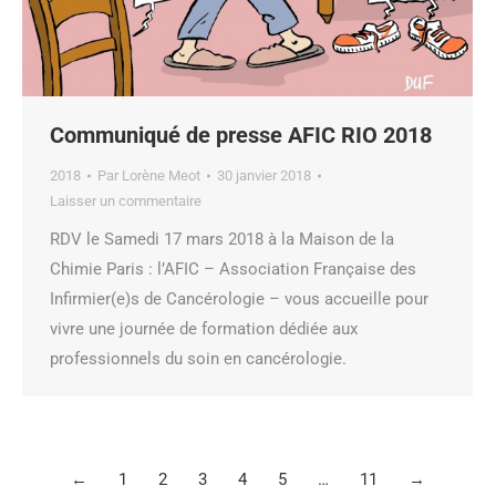
Communiqué de presse AFIC RIO 2018
2018
Par
Lorène Meot
30 janvier 2018
Laisser un commentaire
RDV le Samedi 17 mars 2018 à la Maison de la
Chimie Paris : l’AFIC – Association Française des
Infirmier(e)s de Cancérologie – vous accueille pour
vivre une journée de formation dédiée aux
professionnels du soin en cancérologie.
←
1
2
3
4
5
…
11
→