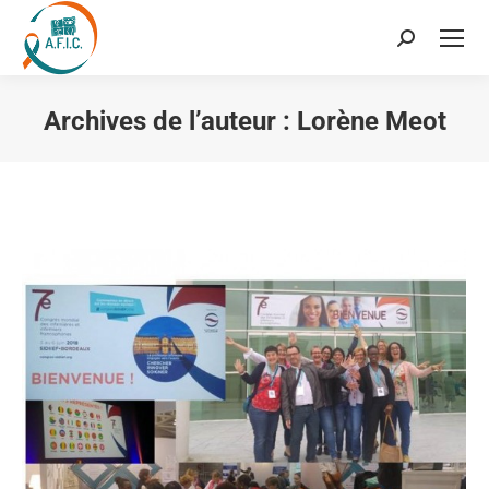
Recherche
:
Archives de l’auteur :
Lorène Meot
Vous êtes ici :