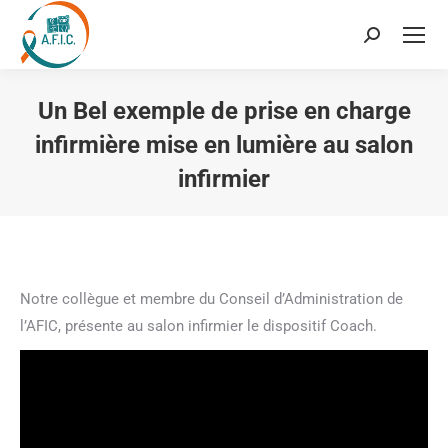
Recherche
:
Un Bel exemple de prise en charge
infirmière mise en lumière au salon
infirmier
Vous êtes ici :
Notre collègue et membre du Conseil d’Administration de
l’AFIC, présente au salon infirmier le dispositif Coach.