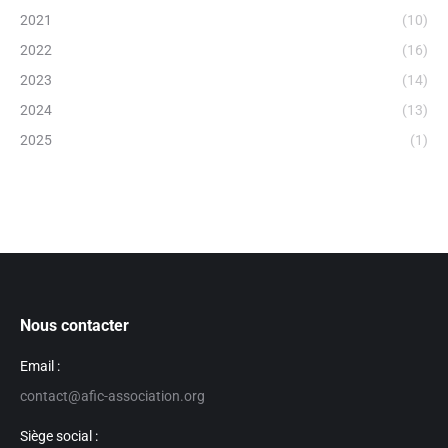
2021
(10)
2022
(16)
2023
(14)
2024
(13)
2025
(1)
Nous contacter
Email :
contact@afic-association.org
Siège social :