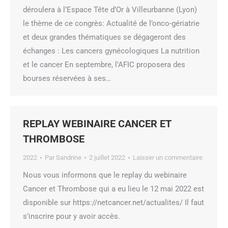
déroulera à l’Espace Tête d’Or à Villeurbanne (Lyon)
le thème de ce congrès: Actualité de l’onco-gériatrie
et deux grandes thématiques se dégageront des
échanges : Les cancers gynécologiques La nutrition
et le cancer En septembre, l’AFIC proposera des
bourses réservées à ses…
REPLAY WEBINAIRE CANCER ET
THROMBOSE
2022
Par
Sandrine
2 juillet 2022
Laisser un commentaire
Nous vous informons que le replay du webinaire
Cancer et Thrombose qui a eu lieu le 12 mai 2022 est
disponible sur https://netcancer.net/actualites/ Il faut
s’inscrire pour y avoir accès.