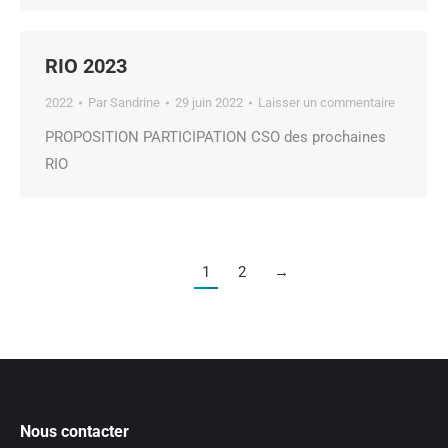
RIO 2023
2022
Par
Sandrine
29 juin 2022
Laisser un commentaire
PROPOSITION PARTICIPATION CSO des prochaines
RIO
1
2
→
Nous contacter