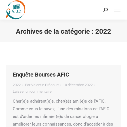
Recherche
:
Archives de la catégorie :
2022
Vous êtes ici :
Enquête Bourses AFIC
2022
Par
Valentin Précourt
10 décembre 2022
Laisser un commentaire
Cher(e)s adhérent(e)s, cher(e)s ami(e)s de l’AFIC,
Comme vous le savez, l’une des missions de l’AFIC
est d’aider les infirmier(e)s de cancérologie à
améliorer leurs connaissances, donc d’accéder à des