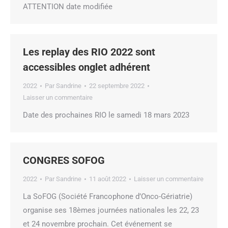
ATTENTION date modifiée
Les replay des RIO 2022 sont
accessibles onglet adhérent
2022
Par
Sandrine
22 septembre 2022
Laisser un commentaire
Date des prochaines RIO le samedi 18 mars 2023
CONGRES SOFOG
2022
Par
Sandrine
11 août 2022
Laisser un commentaire
La SoFOG (Société Francophone d’Onco-Gériatrie)
organise ses 18èmes journées nationales les 22, 23
et 24 novembre prochain. Cet événement se