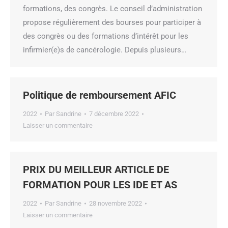
formations, des congrès. Le conseil d’administration
propose régulièrement des bourses pour participer à
des congrès ou des formations d’intérêt pour les
infirmier(e)s de cancérologie. Depuis plusieurs…
Politique de remboursement AFIC
2022
Par
Sandrine
7 décembre 2022
Laisser un commentaire
PRIX DU MEILLEUR ARTICLE DE
FORMATION POUR LES IDE ET AS
2022
Par
Sandrine
28 novembre 2022
Laisser un commentaire