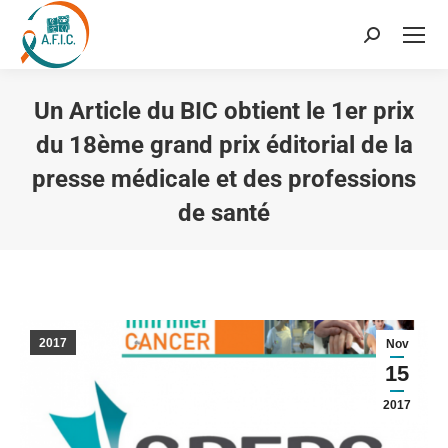
Recherche
:
Un Article du BIC obtient le 1er prix
du 18ème grand prix éditorial de la
presse médicale et des professions
de santé
Vous êtes ici :
2017
Nov
15
2017