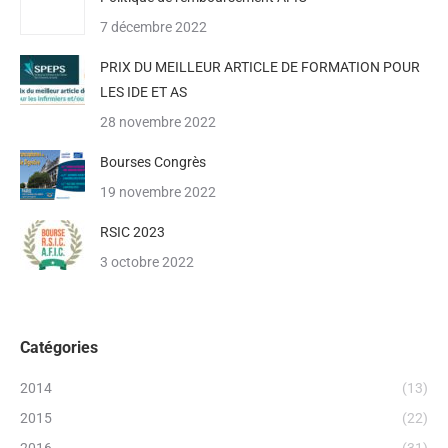
7 décembre 2022
PRIX DU MEILLEUR ARTICLE DE FORMATION POUR
LES IDE ET AS
28 novembre 2022
Bourses Congrès
19 novembre 2022
RSIC 2023
3 octobre 2022
Catégories
2014
(13)
2015
(22)