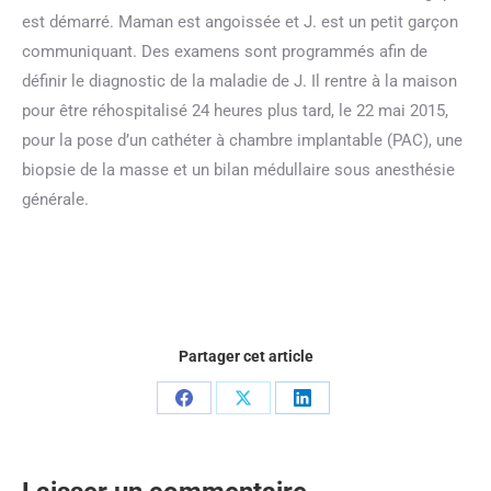
est démarré. Maman est angoissée et J. est un petit garçon
communiquant. Des examens sont programmés afin de
définir le diagnostic de la maladie de J. Il rentre à la maison
pour être réhospitalisé 24 heures plus tard, le 22 mai 2015,
pour la pose d’un cathéter à chambre implantable (PAC), une
biopsie de la masse et un bilan médullaire sous anesthésie
générale.
Partager cet article
Partager
Partager
Partager
sur
sur
sur
Facebook
X
LinkedIn