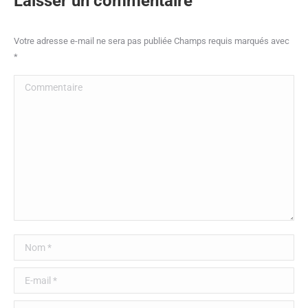
Laisser un commentaire
Votre adresse e-mail ne sera pas publiée Champs requis marqués avec
*
Commentaire
Nom *
E-mail *