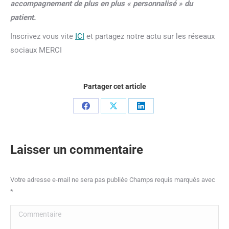
accompagnement de plus en plus « personnalisé » du
patient.
Inscrivez vous vite
ICI
et partagez notre actu sur les réseaux
sociaux MERCI
Partager cet article
Partager
Partager
Partager
sur
sur
sur
Facebook
X
LinkedIn
Laisser un commentaire
Votre adresse e-mail ne sera pas publiée Champs requis marqués avec
*
Commentaire