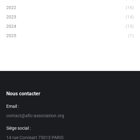
2022
(16)
2023
(14)
2024
(13)
2025
(1)
Nous contacter
Email :
contact@afic-association.org
Siège social :
14 rue Corvisart 75013 PARIS