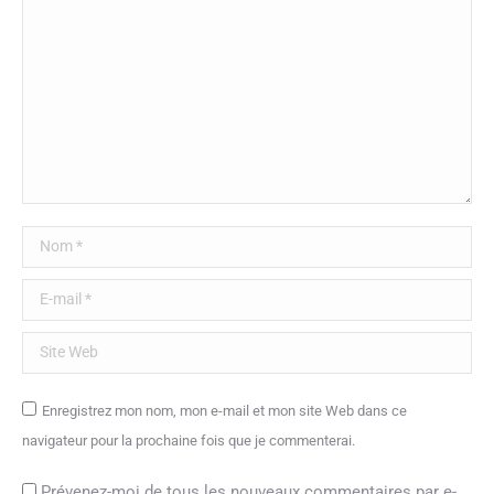
Nom *
E-mail *
Site Web
Enregistrez mon nom, mon e-mail et mon site Web dans ce
navigateur pour la prochaine fois que je commenterai.
Prévenez-moi de tous les nouveaux commentaires par e-