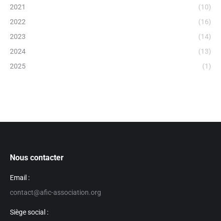
2021
(10)
2022
(16)
2023
(14)
2024
(13)
2025
(1)
Nous contacter
Email :
contact@afic-association.org
Siège social :