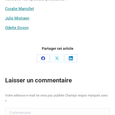
Coralie Marjollet
Julie Mistiaen
Odette Doyon
Partager cet article
Partager
Partager
Partager
sur
sur
sur
Facebook
X
LinkedIn
Laisser un commentaire
Votre adresse e-mail ne sera pas publiée Champs requis marqués avec
*
Commentaire