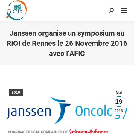
Recherche
:
Janssen organise un symposium au
RIOI de Rennes le 26 Novembre 2016
avec l’AFIC
Vous êtes ici :
2016
Mai
19
2016