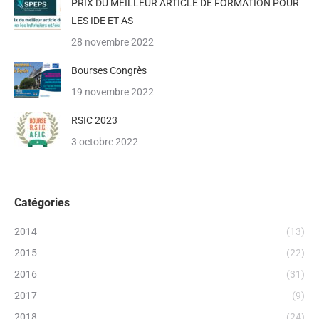
PRIX DU MEILLEUR ARTICLE DE FORMATION POUR
LES IDE ET AS
28 novembre 2022
Bourses Congrès
19 novembre 2022
RSIC 2023
3 octobre 2022
Catégories
2014
(13)
2015
(22)
2016
(31)
2017
(9)
2018
(24)