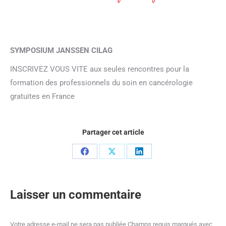
SYMPOSIUM JANSSEN CILAG
INSCRIVEZ VOUS VITE aux seules rencontres pour la
formation des professionnels du soin en cancérologie
gratuites en France
Partager cet article
Partager
Partager
Partager
sur
sur
sur
Facebook
X
LinkedIn
Laisser un commentaire
Votre adresse e-mail ne sera pas publiée Champs requis marqués avec