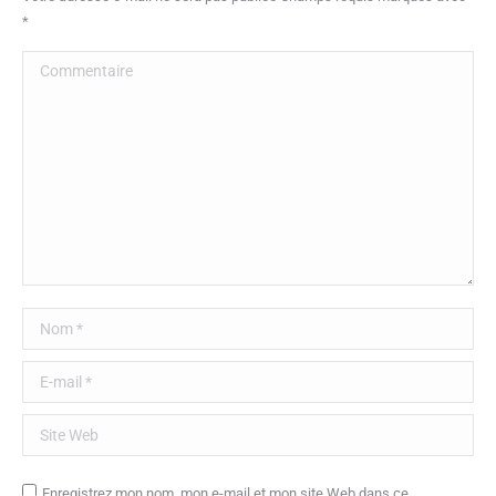
*
Commentaire
Nom *
E-mail *
Site Web
Enregistrez mon nom, mon e-mail et mon site Web dans ce