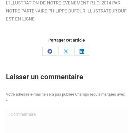
L’ILLUSTRATION DE NOTRE EVENEMENT R.I.O. 2014 PAR
NOTRE PARTENAIRE PHILIPPE DUFOUR ILLUSTRATEUR DUF
EST EN LIGNE
Partager cet article
Partager
Partager
Partager
sur
sur
sur
Facebook
X
LinkedIn
Laisser un commentaire
Votre adresse e-mail ne sera pas publiée Champs requis marqués avec
*
Commentaire