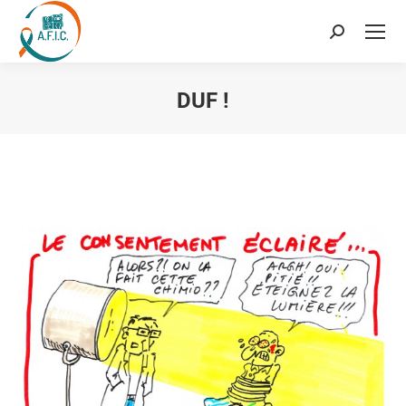
Recherche
:
DUF !
Vous êtes ici :