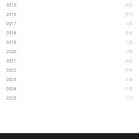
2015
(22)
2016
(31)
2017
(9)
2018
(24)
2019
(2)
2020
(6)
2021
(10)
2022
(16)
2023
(14)
2024
(13)
2025
(1)