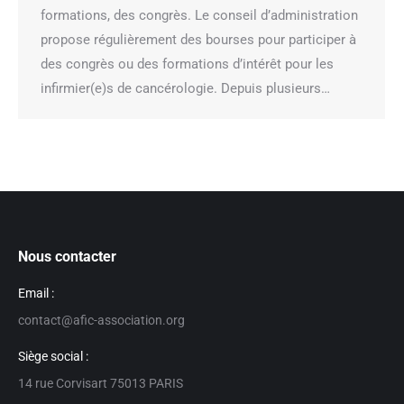
formations, des congrès. Le conseil d’administration
propose régulièrement des bourses pour participer à
des congrès ou des formations d’intérêt pour les
infirmier(e)s de cancérologie. Depuis plusieurs…
Nous contacter
Email :
contact@afic-association.org
Siège social :
14 rue Corvisart 75013 PARIS