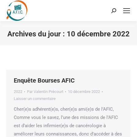
Recherche
:
Archives du jour :
10 décembre 2022
Vous êtes ici :
Enquête Bourses AFIC
2022
Par
Valentin Précourt
10 décembre 2022
Laisser un commentaire
Cher(e)s adhérent(e)s, cher(e)s ami(e)s de l’AFIC,
Comme vous le savez, l’une des missions de l’AFIC
est d’aider les infirmier(e)s de cancérologie à
améliorer leurs connaissances, donc d’accéder à des