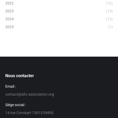
2022
(16)
2023
(14)
2024
(13)
2025
(1)
Nous contacter
Email :
contact@afic-association.org
Siège social :
14 rue Corvisart 75013 PARIS