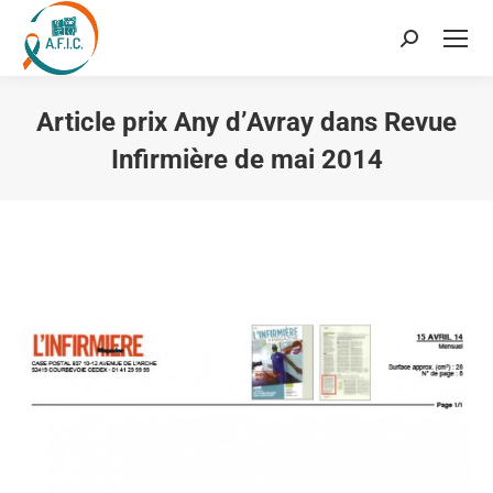
Recherche
:
Article prix Any d’Avray dans Revue
Infirmière de mai 2014
Vous êtes ici :