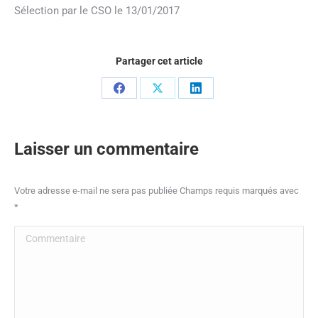
Sélection par le CSO le 13/01/2017
Partager cet article
Partager
Partager
Partager
sur
sur
sur
Facebook
X
LinkedIn
Laisser un commentaire
Votre adresse e-mail ne sera pas publiée Champs requis marqués avec
*
Commentaire