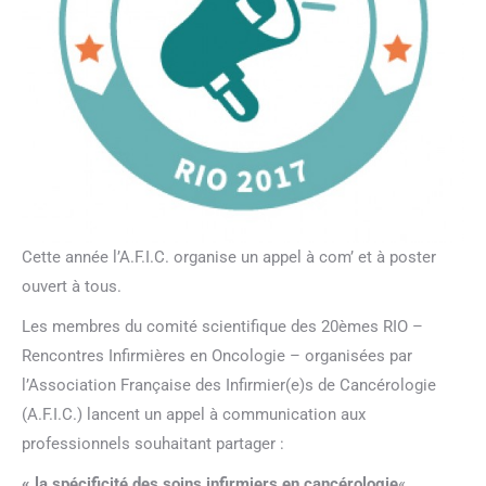
Cette année l’A.F.I.C. organise un appel à com’ et à poster
ouvert à tous.
Les membres du comité scientifique des 20èmes RIO –
Rencontres Infirmières en Oncologie – organisées par
l’Association Française des Infirmier(e)s de Cancérologie
(A.F.I.C.) lancent un appel à communication aux
professionnels souhaitant partager :
« la spécificité des soins infirmiers en cancérologie
«