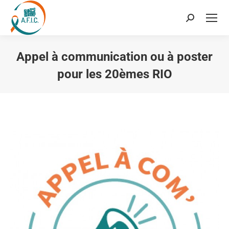
Recherche
:
Appel à communication ou à poster
pour les 20èmes RIO
Vous êtes ici :