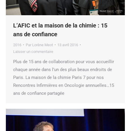
L’AFIC et la maison de la chimie : 15
ans de confiance
2016
Par
Lorène Meot
13 avril 2016
Laisser un commentaire
Plus de 15 ans de collaboration pour vous accueillir
chaque année dans l’un des plus beaux endroits de
Paris. La maison de la chimie Paris 7 pour nos
Rencontres Infirmières en Oncologie annnuelles…15
ans de confiance partagée