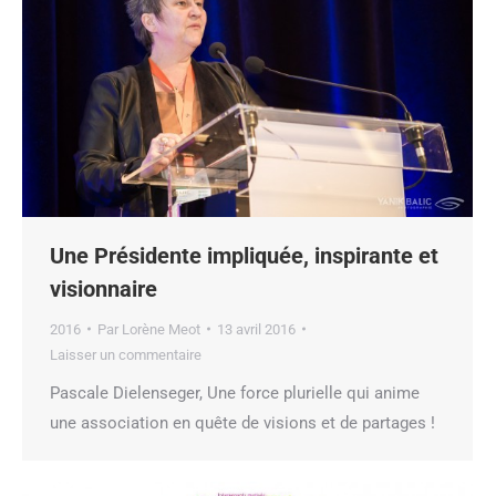
Une Présidente impliquée, inspirante et
visionnaire
2016
Par
Lorène Meot
13 avril 2016
Laisser un commentaire
Pascale Dielenseger, Une force plurielle qui anime
une association en quête de visions et de partages !