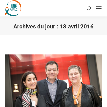
Recherche
:
Archives du jour :
13 avril 2016
Vous êtes ici :