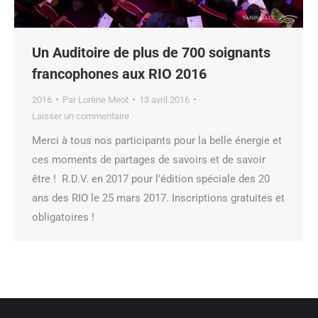
Un Auditoire de plus de 700 soignants
francophones aux RIO 2016
2016
Par
Lorène Meot
13 avril 2016
Laisser un commentaire
Merci à tous nos participants pour la belle énergie et
ces moments de partages de savoirs et de savoir
être ! R.D.V. en 2017 pour l’édition spéciale des 20
ans des RIO le 25 mars 2017. Inscriptions gratuites et
obligatoires !