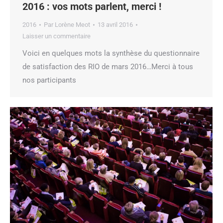
2016 : vos mots parlent, merci !
2016
Par
Lorène Meot
13 avril 2016
Laisser un commentaire
Voici en quelques mots la synthèse du questionnaire
de satisfaction des RIO de mars 2016…Merci à tous
nos participants