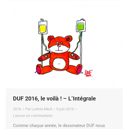
DUF 2016, le voilà ! – L’Intégrale
2016
Par
Lorène Meot
8 juin 2016
Laisser un commentaire
Comme chaque année, le dessinateur DUF nous