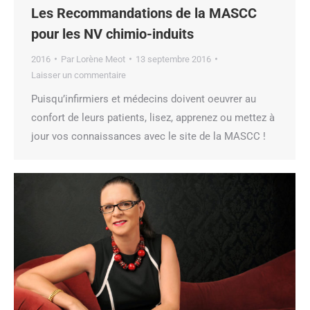
Les Recommandations de la MASCC
pour les NV chimio-induits
2016
Par
Lorène Meot
13 septembre 2016
Laisser un commentaire
Puisqu’infirmiers et médecins doivent oeuvrer au
confort de leurs patients, lisez, apprenez ou mettez à
jour vos connaissances avec le site de la MASCC !