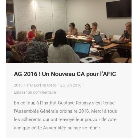
AG 2016 ! Un Nouveau CA pour l’AFIC
2016
Par
Lorène Meot
25 juin 2016
Laisser un commentaire
En ce jour, à l’Institut Gustave Roussy s’est tenue
l’Assemblée Générale ordinaire 2016. Merci à tous
les adhérents qui ont renvoyé leur pouvoir de vote
afin que cette Assemblée puisse se réunir.