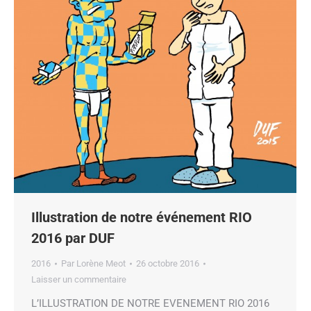
Illustration de notre événement RIO
2016 par DUF
2016
Par
Lorène Meot
26 octobre 2016
Laisser un commentaire
L’ILLUSTRATION DE NOTRE EVENEMENT RIO 2016