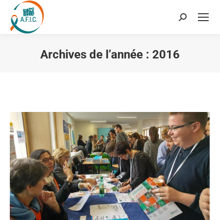
Recherche
:
Archives de l’année :
2016
Vous êtes ici :