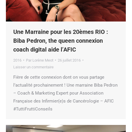
Une Marraine pour les 20èmes RIO :
Biba Pedron, the queen connexion
coach digital aide l’AFIC
2016
Par
Lorène Meot
26 juillet 2016
Laisser un commentaire
Fière de cette connexion dont on vous partage
l’actualité prochainement ! Une marraine Biba Pedron
– Coach & Marketing Expert pour Association
Française des Infirmier(e)s de Cancérologie – AFIC
#TuttiFruttiConseils