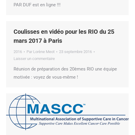
PAR DUF est en ligne !!!
Coulisses en vidéo pour les RIO du 25
mars 2017 à Paris
2016
Par
Lorène Meot
23 septembre 2016
Laisser un commentaire
Réunion de préparation des 20èmes RIO une équipe
motivée : voyez de vous-même !