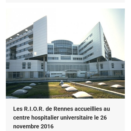
Les R.I.O.R. de Rennes accueillies au
centre hospitalier universitaire le 26
novembre 2016