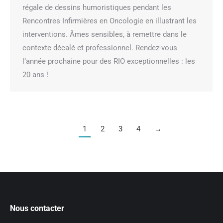
régale de dessins humoristiques pendant les
Rencontres Infirmières en Oncologie en illustrant les
interventions. Âmes sensibles, à remettre dans le
contexte décalé et professionnel. Rendez-vous
l’année prochaine pour des RIO exceptionnelles : les
20 ans !
1
2
3
4
→
Nous contacter