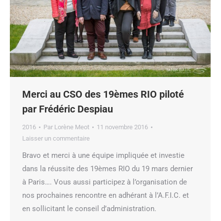
Merci au CSO des 19èmes RIO piloté
par Frédéric Despiau
2016
Par
Lorène Meot
11 novembre 2016
Laisser un commentaire
Bravo et merci à une équipe impliquée et investie
dans la réussite des 19èmes RIO du 19 mars dernier
à Paris…. Vous aussi participez à l’organisation de
nos prochaines rencontre en adhérant à l’A.F.I.C. et
en sollicitant le conseil d’administration.