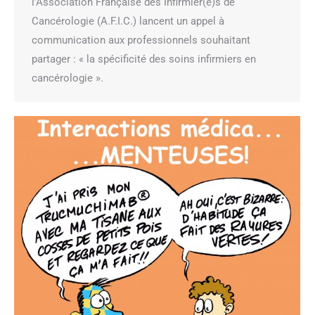
l’Association Française des Infirmier(e)s de
Cancérologie (A.F.I.C.) lancent un appel à
communication aux professionnels souhaitant
partager : « la spécificité des soins infirmiers en
cancérologie ».