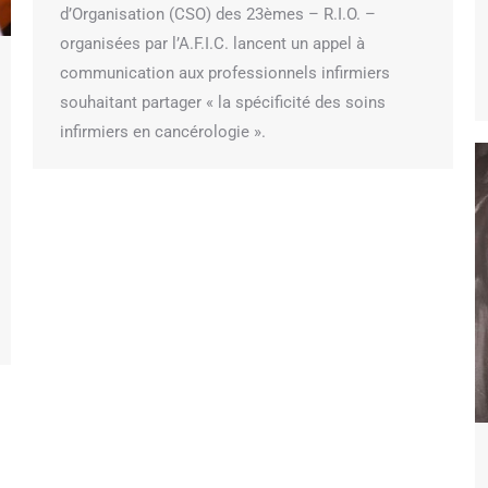
d’Organisation (CSO) des 23èmes – R.I.O. –
organisées par l’A.F.I.C. lancent un appel à
communication aux professionnels infirmiers
souhaitant partager « la spécificité des soins
infirmiers en cancérologie ».