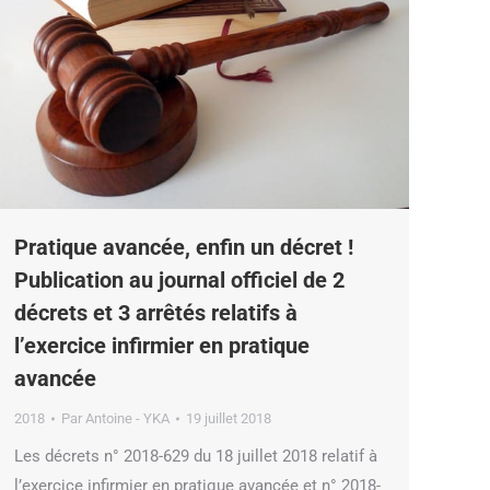
Pratique avancée, enfin un décret !
Publication au journal officiel de 2
décrets et 3 arrêtés relatifs à
l’exercice infirmier en pratique
avancée
2018
Par
Antoine - YKA
19 juillet 2018
Les décrets n° 2018-629 du 18 juillet 2018 relatif à
l’exercice infirmier en pratique avancée et n° 2018-