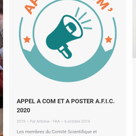
APPEL A COM ET A POSTER A.F.I.C.
2020
2019
Par
Antoine - YKA
6 octobre 2019
Les membres du Comité Scientifique et