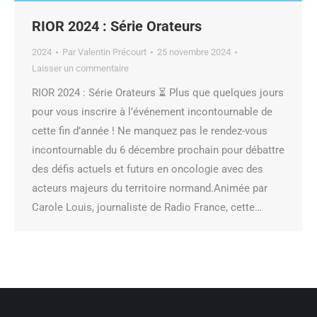
RIOR 2024 : Série Orateurs
2024
Par
Valentin Précourt
25 novembre 2024
Laisser un commentaire
RIOR 2024 : Série Orateurs ⏳ Plus que quelques jours
pour vous inscrire à l’événement incontournable de
cette fin d’année ! Ne manquez pas le rendez-vous
incontournable du 6 décembre prochain pour débattre
des défis actuels et futurs en oncologie avec des
acteurs majeurs du territoire normand.Animée par
Carole Louis, journaliste de Radio France, cette…