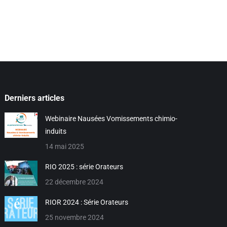
Derniers articles
Webinaire Nausées Vomissements chimio-
induits
14 mai 2025
RIO 2025 : série Orateurs
22 décembre 2024
RIOR 2024 : Série Orateurs
25 novembre 2024