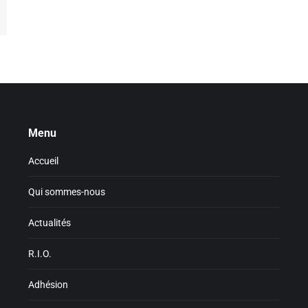
Menu
Accueil
Qui sommes-nous
Actualités
R.I.O.
Adhésion