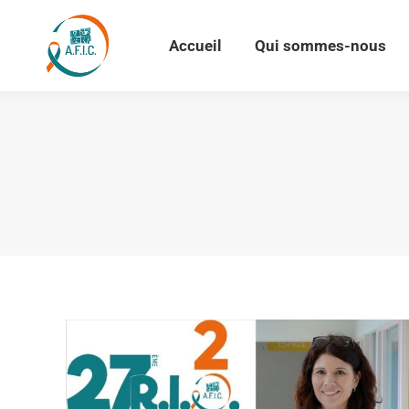
Accueil
Qui sommes-nous
Accueil
Qui sommes-nous