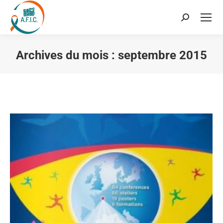
Recherche
:
Archives du mois :
septembre 2015
Vous êtes ici :