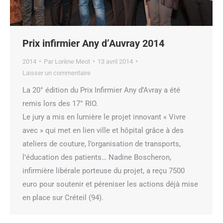
Prix infirmier Any d’Auvray 2014
2014
Par
Lorène Meot
13 avril 2014
Laisser un commentaire
La 20° édition du Prix Infirmier Any d’Avray a été
remis lors des 17° RIO.
Le jury a mis en lumière le projet innovant « Vivre
avec » qui met en lien ville et hôpital grâce à des
ateliers de couture, l’organisation de transports,
l’éducation des patients… Nadine Boscheron,
infirmière libérale porteuse du projet, a reçu 7500
euro pour soutenir et péreniser les actions déjà mise
en place sur Créteil (94).