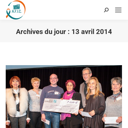
Recherche
:
Archives du jour :
13 avril 2014
Vous êtes ici :