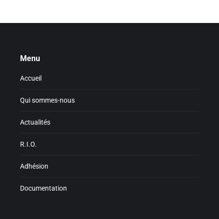
Menu
Accueil
Qui sommes-nous
Actualités
R.I.O.
Adhésion
Documentation