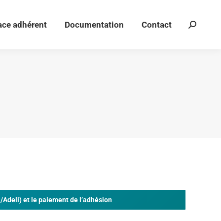
ace adhérent
Documentation
Contact
Recherch
ace adhérent
Documentation
Contact
Recherch
:
:
/Adeli) et le paiement de l’adhésion