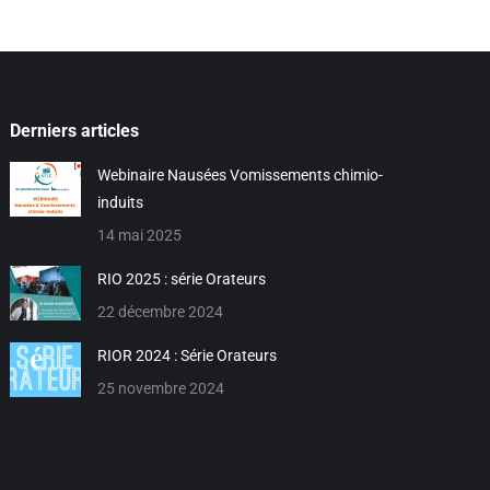
Derniers articles
Webinaire Nausées Vomissements chimio-
induits
14 mai 2025
RIO 2025 : série Orateurs
22 décembre 2024
RIOR 2024 : Série Orateurs
25 novembre 2024