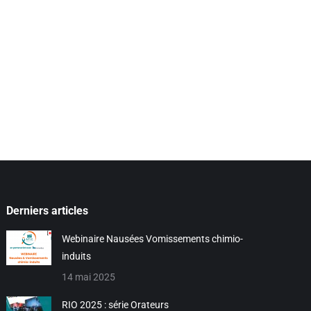
Derniers articles
Webinaire Nausées Vomissements chimio-
induits
14 mai 2025
RIO 2025 : série Orateurs