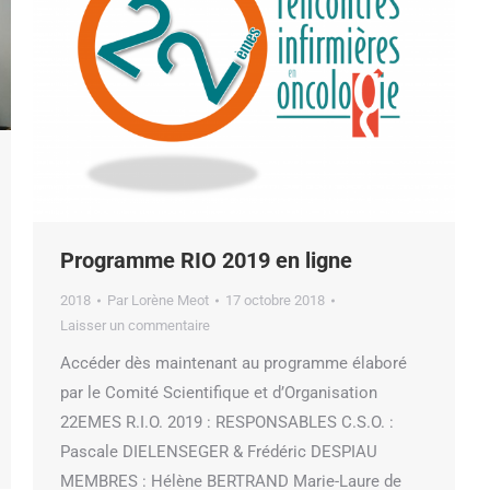
Programme RIO 2019 en ligne
2018
Par
Lorène Meot
17 octobre 2018
Laisser un commentaire
Accéder dès maintenant au programme élaboré
par le Comité Scientifique et d’Organisation
22EMES R.I.O. 2019 : RESPONSABLES C.S.O. :
Pascale DIELENSEGER & Frédéric DESPIAU
MEMBRES : Hélène BERTRAND Marie-Laure de