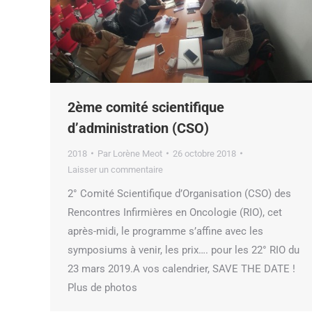
2ème comité scientifique
d’administration (CSO)
2018
Par
Lorène Meot
26 octobre 2018
Laisser un commentaire
2° Comité Scientifique d’Organisation (CSO) des
Rencontres Infirmières en Oncologie (RIO), cet
après-midi, le programme s’affine avec les
symposiums à venir, les prix…. pour les 22° RIO du
23 mars 2019.A vos calendrier, SAVE THE DATE !
Plus de photos